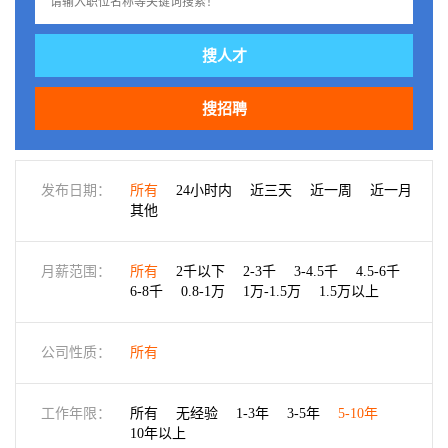
搜人才
搜招聘
发布日期：
所有
24小时内
近三天
近一周
近一月
其他
月薪范围：
所有
2千以下
2-3千
3-4.5千
4.5-6千
6-8千
0.8-1万
1万-1.5万
1.5万以上
公司性质：
所有
工作年限：
所有
无经验
1-3年
3-5年
5-10年
10年以上