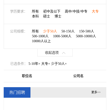
学历要求：
所有
初中及以下
高中/中技/中专
大专
本科
硕士
博士
公司规模：
所有
少于50人
50-150人
150-500人
500-1000人
1000-5000人
5000-10000人
10000人以上
收起选项
已选条件：
5-10年+ 大专+ 少于50人+
职位名
公司名
热门招聘
更多>>