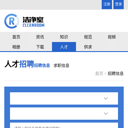
注册
登录
首页
资讯
知识
规范
视频
相册
下载
人才
供求
人才
招聘
招聘信息
求职信息
首页 >
招聘信息