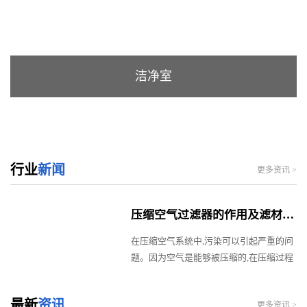
洁净室
行业
新闻
更多资讯 >
压缩空气过滤器的作用及滤材的选择
在压缩空气系统中,污染可以引起严重的问
题。因为空气是能够被压缩的,在压缩过程
中污染物粒子也被吸入压缩机。
[查看详
情]
最新
资讯
更多资讯 >