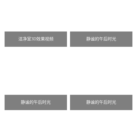
洁净室3D效果视频
静谧的午后时光
静谧的午后时光
静谧的午后时光