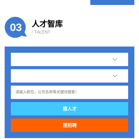
人才智库
03
/ TALENT
搜人才
搜招聘