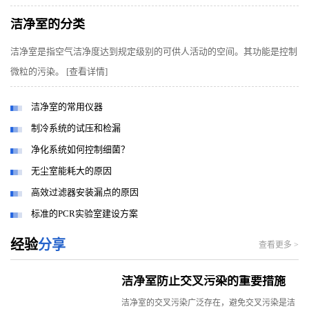
洁净室的分类
洁净室是指空气洁净度达到规定级别的可供人活动的空间。其功能是控制
微粒的污染。
[查看详情]
洁净室的常用仪器
制冷系统的试压和检漏
净化系统如何控制细菌？
无尘室能耗大的原因
高效过滤器安装漏点的原因
标准的PCR实验室建设方案
经验
分享
查看更多 >
洁净室防止交叉污染的重要措施
洁净室的交叉污染广泛存在，避免交叉污染是洁