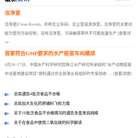
洁净室
洁净室(Clean Room)，亦称无尘车间、无尘室或清净室。洁净室的主要功
能为室内污染控制，没有洁净室，污染敏感零件不可能批量生产
[查看详
情]
首家符合GMP要求的水产疫苗车间建成
4月26~27日，中国水产科学研究院珠江水产研究所承担的“水产动物疫苗
中试基地建设项目”顺利通过农业部渔业局组织的专家验收 .....
[查看详情]
总局通告4批次食品不合格
总局加大生化药原辅料飞检力度
关于10批次食品不合格情况的通告多是来自网络
关于在食品中使用二氧化硫的科学解读