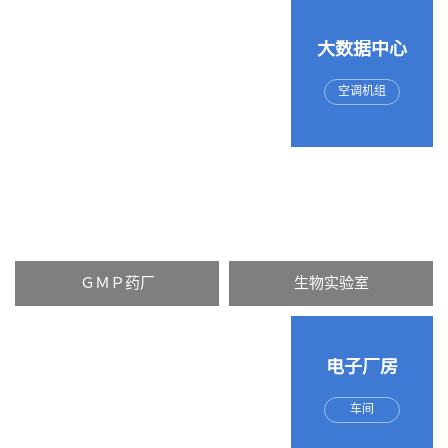
大数据中心
空调机组
ＧＭＰ药厂
生物实验室
电子厂房
车间