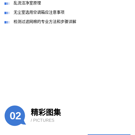
乱流洁净室原理
无尘室选用空调箱应注意事项
检测过滤网棉的专业方法和步骤详解
精彩图集
02
/ PICTURES