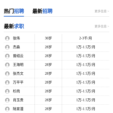
热门
招聘
最新
招聘
更多信息 >
最新
求职
更多信息 >
张伟
30岁
2-3千/月
杰森
28岁
1万-1.5万/月
曾绍云
28岁
1万-1.5万/月
王海明
28岁
1万-1.5万/月
张杰文
28岁
1万-1.5万/月
万平平
28岁
1万-1.5万/月
杉肉
28岁
1万-1.5万/月
肖玉贵
28岁
1万-1.5万/月
陆宣潼
28岁
1万-1.5万/月