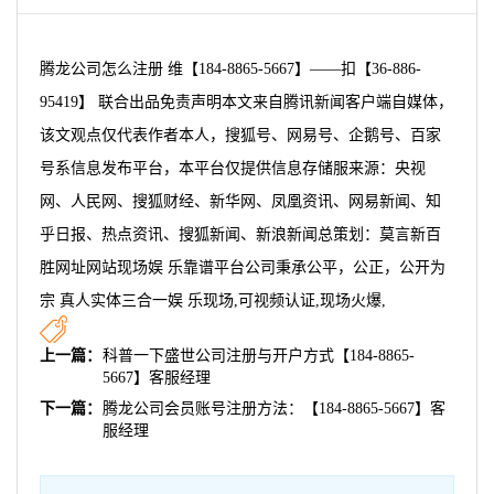
腾龙公司怎么注册 维【184-8865-5667】——扣【36-886-
95419】 联合出品免责声明本文来自腾讯新闻客户端自媒体，
该文观点仅代表作者本人，搜狐号、网易号、企鹅号、百家
号系信息发布平台，本平台仅提供信息存储服来源：央视
网、人民网、搜狐财经、新华网、凤凰资讯、网易新闻、知
乎日报、热点资讯、搜狐新闻、新浪新闻总策划：莫言新百
胜网址网站现场娱 乐靠谱平台公司秉承公平，公正，公开为
宗 真人实体三合一娱 乐现场,可视频认证,现场火爆,
上一篇：
科普一下盛世公司注册与开户方式【184-8865-
5667】客服经理
下一篇：
腾龙公司会员账号注册方法：【184-8865-5667】客
服经理