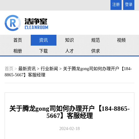
注册
登录
首页
资讯
知识
规范
视频
相册
下载
人才
供求
首页 >
最新资讯
>
行业新闻
> 关于腾龙gong司如何办理开户【184-
8865-5667】客服经理
关于腾龙gong司如何办理开户【184-8865-
5667】客服经理
2024-02-18